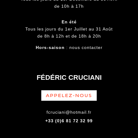
de 10h à 17h
En été
Tous les jours du 1er Juillet au 31 Août
de 8h à 12h et de 18h à 20h
Hors-saison
: nous contacter
FÉDÉRIC CRUCIANI
APPELEZ-NOUS
fcruciani@hotmail.fr
+33 (0)6 81 72 32 99