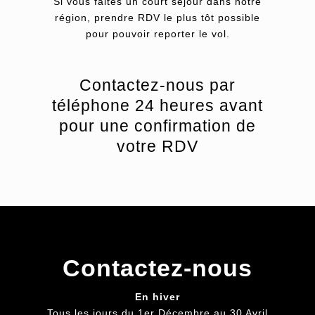
Si vous faites un court séjour dans notre
région, prendre RDV le plus tôt possible
pour pouvoir reporter le vol.
Contactez-nous par
téléphone 24 heures avant
pour une confirmation de
votre RDV
Contactez-nous
En hiver
Tous les jours du 1er Décembre au 30 Avril